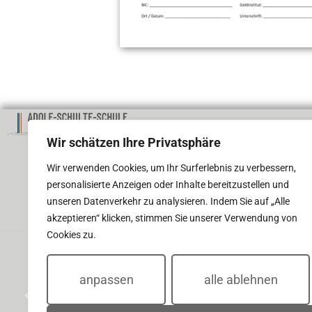
ADRESSE
Wir schätzen Ihre Privatsphäre
Adolf-Schulte-Schule
Wir verwenden Cookies, um Ihr Surferlebnis zu verbessern,
Förderschule Lernen der Stadt Dort
personalisierte Anzeigen oder Inhalte bereitzustellen und
Diakon-Koch-Weg 3 | 44287 Dortmun
unseren Datenverkehr zu analysieren. Indem Sie auf „Alle
akzeptieren“ klicken, stimmen Sie unserer Verwendung von
Cookies zu.
anpassen
alle ablehnen