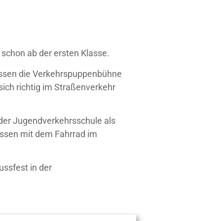
s schon ab der ersten Klasse.
lassen die Verkehrspuppenbühne
ich richtig im Straßenverkehr
 der Jugendverkehrsschule als
essen mit dem Fahrrad im
ssfest in der