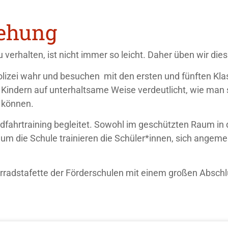
iehung
u verhalten, ist nicht immer so leicht. Daher üben wir die
lizei wahr und besuchen mit den ersten und fünften K
 Kindern auf unterhaltsame Weise verdeutlicht, wie man s
 können.
adfahrtraining begleitet. Sowohl im geschützten Raum in
 um die Schule trainieren die Schüler*innen, sich angem
hrradstafette der Förderschulen mit einem großen Abschlu