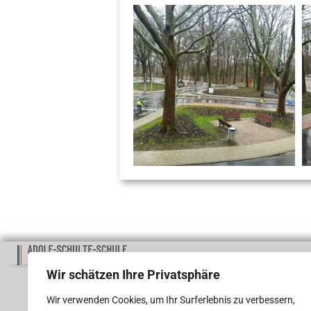
ADRESSE
Wir schätzen Ihre Privatsphäre
Adolf-Schulte-Schule
Wir verwenden Cookies, um Ihr Surferlebnis zu verbessern,
Förderschule Lernen der Stadt Dort