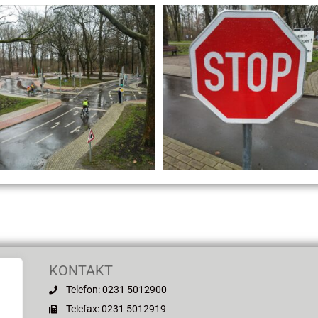
KONTAKT
Telefon: 0231 5012900
mund
Telefax: 0231 5012919