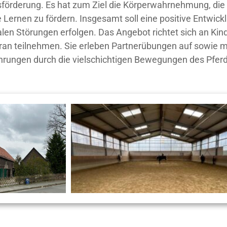
sförderung. Es hat zum Ziel die Körperwahrnehmung, die 
Lernen zu fördern. Insgesamt soll eine positive Entwickl
len Störungen erfolgen. Das Angebot richtet sich an Kind
daran teilnehmen. Sie erleben Partnerübungen auf sowie
rungen durch die vielschichtigen Bewegungen des Pferd