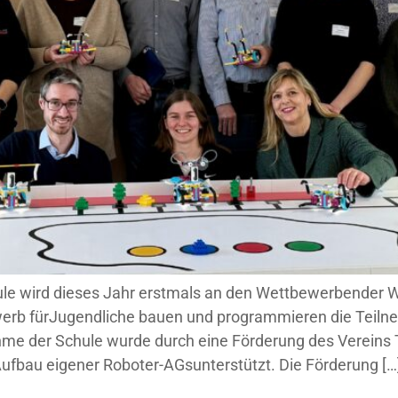
ule wird dieses Jahr erstmals an den Wettbewerbender 
werb fürJugendliche bauen und programmieren die Teil
hme der Schule wurde durch eine Förderung des Vereins
fbau eigener Roboter-AGsunterstützt. Die Förderung […