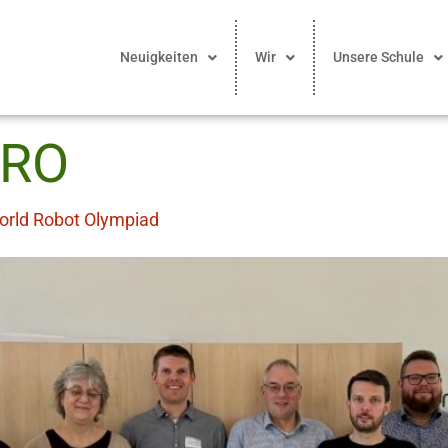
Neuigkeiten
Wir
Unsere Schule
RO
World Robot Olympiad