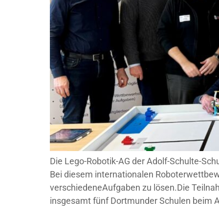
Die Lego-Robotik-AG der Adolf-Schulte-Sch
Bei diesem internationalen Roboterwettbe
verschiedeneAufgaben zu lösen.Die Teilna
insgesamt fünf Dortmunder Schulen beim Au