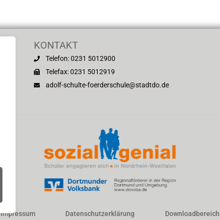
KONTAKT
Telefon: 0231 5012900
mund
Telefax: 0231 5012919
d
adolf-schulte-foerderschule@stadtdo.de
Impressum
Datenschutzerklärung
Downloadbereich