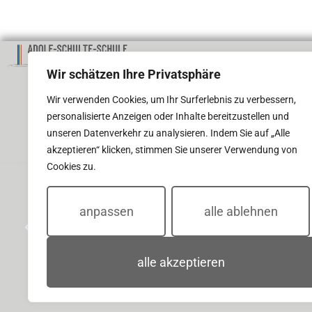
ADRESSE
Wir schätzen Ihre Privatsphäre
Adolf-Schulte-Schule
Wir verwenden Cookies, um Ihr Surferlebnis zu verbessern,
Förderschule Lernen der Stadt Dort
personalisierte Anzeigen oder Inhalte bereitzustellen und
Diakon-Koch-Weg 3 | 44287 Dortmun
unseren Datenverkehr zu analysieren. Indem Sie auf „Alle
akzeptieren“ klicken, stimmen Sie unserer Verwendung von
Cookies zu.
anpassen
alle ablehnen
alle akzeptieren