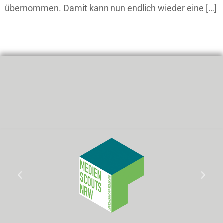
übernommen. Damit kann nun endlich wieder eine […]