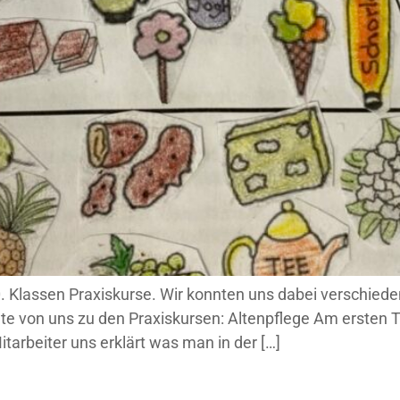
0. Klassen Praxiskurse. Wir konnten uns dabei verschied
ichte von uns zu den Praxiskursen: Altenpflege Am ersten
tarbeiter uns erklärt was man in der […]