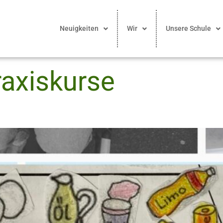
Neuigkeiten
Wir
Unsere Schule
raxiskurse