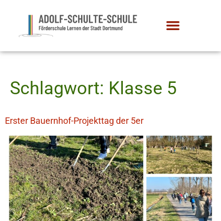
Schlagwort:
Klasse 5
Erster Bauernhof-Projekttag der 5er