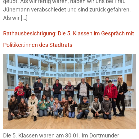
geübt. Als wir fertig waren, haben wir uns bei Frau
Jünemann verabschiedet und sind zurück gefahren.
Als wir […]
Rathausbesichtigung: Die 5. Klassen im Gespräch mit
Politiker:innen des Stadtrats
Die 5. Klassen waren am 30.01. im Dortmunder