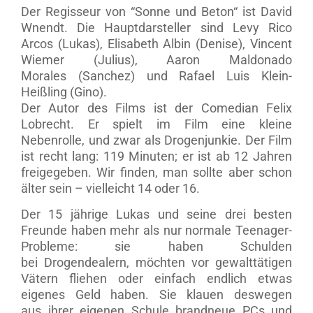
Der Regisseur von “Sonne und Beton“ ist David
Wnendt. Die Hauptdarsteller sind Levy Rico
Arcos (Lukas), Elisabeth Albin (Denise), Vincent
Wiemer (Julius), Aaron Maldonado
Morales (Sanchez) und Rafael Luis Klein-
Heißling (Gino).
Der Autor des Films ist der Comedian Felix
Lobrecht. Er spielt im Film eine kleine
Nebenrolle, und zwar als Drogenjunkie. Der Film
ist recht lang: 119 Minuten; er ist ab 12 Jahren
freigegeben. Wir finden, man sollte aber schon
älter sein – vielleicht 14 oder 16.
Der 15 jährige Lukas und seine drei besten
Freunde haben mehr als nur normale Teenager-
Probleme: sie haben Schulden
bei Drogendealern, möchten vor gewalttätigen
Vätern fliehen oder einfach endlich etwas
eigenes Geld haben. Sie klauen deswegen
aus ihrer eigenen Schule brandneue PCs und