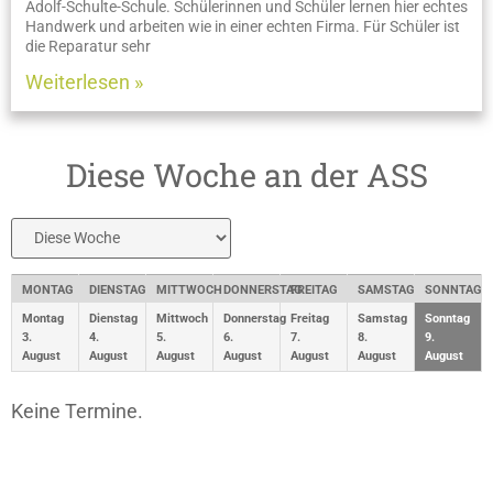
Adolf-Schulte-Schule. Schülerinnen und Schüler lernen hier echtes
Handwerk und arbeiten wie in einer echten Firma. Für Schüler ist
die Reparatur sehr
Weiterlesen »
Diese Woche an der ASS
MONTAG
DIENSTAG
MITTWOCH
DONNERSTAG
FREITAG
SAMSTAG
SONNTAG
Montag
Dienstag
Mittwoch
Donnerstag
Freitag
Samstag
Sonntag
3.
4.
5.
6.
7.
8.
9.
August
August
August
August
August
August
August
Keine Termine.