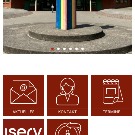
mitbestimmend und
demokratisch